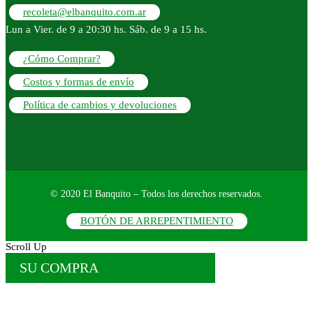
recoleta@elbanquito.com.ar
Lun a Vier. de 9 a 20:30 hs. Sáb. de 9 a 15 hs.
¿Cómo Comprar?
Costos y formas de envío
Política de cambios y devoluciones
© 2020 El Banquito – Todos los derechos reservados.
BOTÓN DE ARREPENTIMIENTO
Scroll Up
SU COMPRA