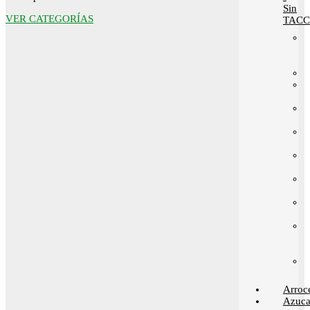
Sin
VER CATEGORÍAS
TACC
Arroc
Azuca