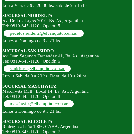
Lun a Vier. de 9 a 20:30 hs. Sáb. de 9 a 15 hs.
SUCURSAL NORDELTA
Av. De Los Lagos 7010, Bs. As., Argentina.
Tel: 0810-345-1120 | Opción 5
pedidosnordelta@elbanquito.com.ar
Lunes a Domingo de 9 a 21 hs.
SUCURSAL SAN ISIDRO
Av. Juan Segundo Fernández 41, Bs. As., Argentina.
Tel: 0810-345-1120 | Opción 6
sanisidro@elbanquito.com.ar
Lun. a Sáb. de 9 a 20 hs. Dom. de 10 a 20 hs.
SUCURSAL MASCHWITZ
Maschwitz Mall - Local 14, Bs. As., Argentina.
Tel: 0810-345-1120 | Opción 8
maschwitz@elbanquito.com.ar
Lunes a Domingo de 9 a 21 hs.
SUCURSAL RECOLETA
Rodríguez Peña 1086, CABA, Argentina.
Tel: 0810-345-1120 | Opción 7