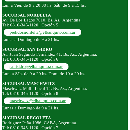
Lun a Vier. de 9 a 20:30 hs. Sáb. de 9 a 15 hs.
SUCURSAL NORDELTA
Av. De Los Lagos 7010, Bs. As., Argentina.
Tel: 0810-345-1120 | Opción 5
pedidosnordelta@elbanquito.com.ar
Lunes a Domingo de 9 a 21 hs.
SUCURSAL SAN ISIDRO
Av. Juan Segundo Fernández 41, Bs. As., Argentina.
Tel: 0810-345-1120 | Opción 6
sanisidro@elbanquito.com.ar
Lun. a Sáb. de 9 a 20 hs. Dom. de 10 a 20 hs.
SUCURSAL MASCHWITZ
Maschwitz Mall - Local 14, Bs. As., Argentina.
Tel: 0810-345-1120 | Opción 8
maschwitz@elbanquito.com.ar
Lunes a Domingo de 9 a 21 hs.
SUCURSAL RECOLETA
Rodríguez Peña 1086, CABA, Argentina.
Tel: 0810-345-1120 | Opción 7