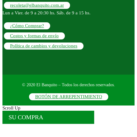
recoleta@elbanquito.com.ar
Lun a Vier. de 9 a 20:30 hs. Sáb. de 9 a 15 hs.
¿Cómo Comprar?
Costos y formas de envío
Política de cambios y devoluciones
© 2020 El Banquito – Todos los derechos reservados.
BOTÓN DE ARREPENTIMIENTO
Scroll Up
SU COMPRA