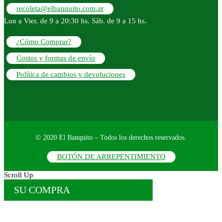
recoleta@elbanquito.com.ar
Lun a Vier. de 9 a 20:30 hs. Sáb. de 9 a 15 hs.
¿Cómo Comprar?
Costos y formas de envío
Política de cambios y devoluciones
© 2020 El Banquito – Todos los derechos reservados.
BOTÓN DE ARREPENTIMIENTO
Scroll Up
SU COMPRA