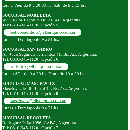
Lun a Vier. de 9 a 20:30 hs. Sáb. de 9 a 15 hs.
SUCURSAL NORDELTA
Av. De Los Lagos 7010, Bs. As., Argentina.
Tel: 0810-345-1120 | Opción 5
pedidosnordelta@elbanquito.com.ar
Lunes a Domingo de 9 a 21 hs.
SUCURSAL SAN ISIDRO
Av. Juan Segundo Fernández 41, Bs. As., Argentina.
Tel: 0810-345-1120 | Opción 6
sanisidro@elbanquito.com.ar
Lun. a Sáb. de 9 a 20 hs. Dom. de 10 a 20 hs.
SUCURSAL MASCHWITZ
Maschwitz Mall - Local 14, Bs. As., Argentina.
Tel: 0810-345-1120 | Opción 8
maschwitz@elbanquito.com.ar
Lunes a Domingo de 9 a 21 hs.
SUCURSAL RECOLETA
Rodríguez Peña 1086, CABA, Argentina.
Tel: 0810-345-1120 | Opción 7