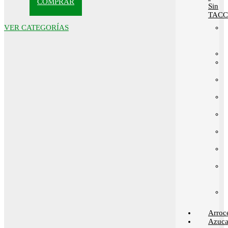
COMPRAR
Sin
TACC
VER CATEGORÍAS
Arroc
Azuca