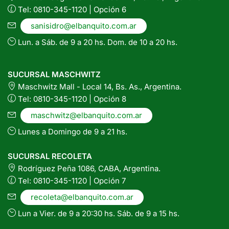
Tel: 0810-345-1120 | Opción 6
sanisidro@elbanquito.com.ar
Lun. a Sáb. de 9 a 20 hs. Dom. de 10 a 20 hs.
SUCURSAL MASCHWITZ
Maschwitz Mall - Local 14, Bs. As., Argentina.
Tel: 0810-345-1120 | Opción 8
maschwitz@elbanquito.com.ar
Lunes a Domingo de 9 a 21 hs.
SUCURSAL RECOLETA
Rodríguez Peña 1086, CABA, Argentina.
Tel: 0810-345-1120 | Opción 7
recoleta@elbanquito.com.ar
Lun a Vier. de 9 a 20:30 hs. Sáb. de 9 a 15 hs.