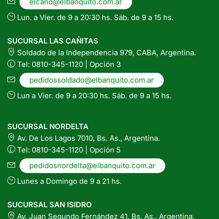
elcano@elbanquito.com.ar
Lun. a Vier. de 9 a 20:30 hs. Sáb. de 9 a 15 hs.
SUCURSAL LAS CAÑITAS
Soldado de la Independencia 979, CABA, Argentina.
Tel: 0810-345-1120 | Opción 3
pedidossoldado@elbanquito.com.ar
Lun a Vier. de 9 a 20:30 hs. Sáb. de 9 a 15 hs.
SUCURSAL NORDELTA
Av. De Los Lagos 7010, Bs. As., Argentina.
Tel: 0810-345-1120 | Opción 5
pedidosnordelta@elbanquito.com.ar
Lunes a Domingo de 9 a 21 hs.
SUCURSAL SAN ISIDRO
Av. Juan Segundo Fernández 41, Bs. As., Argentina.