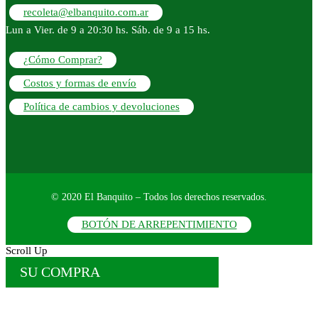
recoleta@elbanquito.com.ar
Lun a Vier. de 9 a 20:30 hs. Sáb. de 9 a 15 hs.
¿Cómo Comprar?
Costos y formas de envío
Política de cambios y devoluciones
© 2020 El Banquito – Todos los derechos reservados.
BOTÓN DE ARREPENTIMIENTO
Scroll Up
SU COMPRA