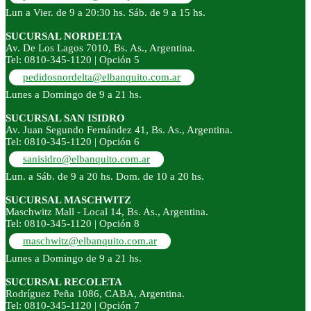
Lun a Vier. de 9 a 20:30 hs. Sáb. de 9 a 15 hs.
SUCURSAL NORDELTA
Av. De Los Lagos 7010, Bs. As., Argentina.
Tel: 0810-345-1120 | Opción 5
pedidosnordelta@elbanquito.com.ar
Lunes a Domingo de 9 a 21 hs.
SUCURSAL SAN ISIDRO
Av. Juan Segundo Fernández 41, Bs. As., Argentina.
Tel: 0810-345-1120 | Opción 6
sanisidro@elbanquito.com.ar
Lun. a Sáb. de 9 a 20 hs. Dom. de 10 a 20 hs.
SUCURSAL MASCHWITZ
Maschwitz Mall - Local 14, Bs. As., Argentina.
Tel: 0810-345-1120 | Opción 8
maschwitz@elbanquito.com.ar
Lunes a Domingo de 9 a 21 hs.
SUCURSAL RECOLETA
Rodríguez Peña 1086, CABA, Argentina.
Tel: 0810-345-1120 | Opción 7