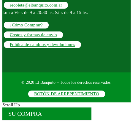
recoleta@elbanquito.com.ar
Lun a Vier. de 9 a 20:30 hs. Sáb. de 9 a 15 hs.
¿Cómo Comprar?
Costos y formas de envío
Política de cambios y devoluciones
© 2020 El Banquito – Todos los derechos reservados.
BOTÓN DE ARREPENTIMIENTO
Scroll Up
SU COMPRA