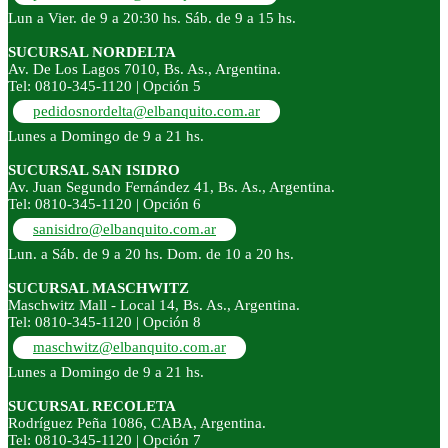
Lun a Vier. de 9 a 20:30 hs. Sáb. de 9 a 15 hs.
SUCURSAL NORDELTA
Av. De Los Lagos 7010, Bs. As., Argentina.
Tel: 0810-345-1120 | Opción 5
pedidosnordelta@elbanquito.com.ar
Lunes a Domingo de 9 a 21 hs.
SUCURSAL SAN ISIDRO
Av. Juan Segundo Fernández 41, Bs. As., Argentina.
Tel: 0810-345-1120 | Opción 6
sanisidro@elbanquito.com.ar
Lun. a Sáb. de 9 a 20 hs. Dom. de 10 a 20 hs.
SUCURSAL MASCHWITZ
Maschwitz Mall - Local 14, Bs. As., Argentina.
Tel: 0810-345-1120 | Opción 8
maschwitz@elbanquito.com.ar
Lunes a Domingo de 9 a 21 hs.
SUCURSAL RECOLETA
Rodríguez Peña 1086, CABA, Argentina.
Tel: 0810-345-1120 | Opción 7