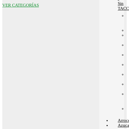
Sin
VER CATEGORÍAS
TACC
Arroc
Azuca