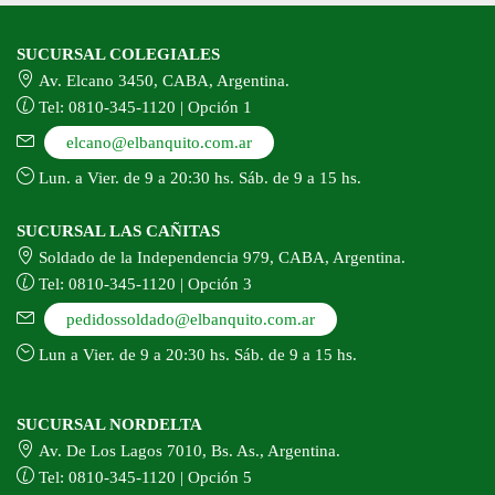
SUCURSAL COLEGIALES
Av. Elcano 3450, CABA, Argentina.
Tel: 0810-345-1120 | Opción 1
elcano@elbanquito.com.ar
Lun. a Vier. de 9 a 20:30 hs. Sáb. de 9 a 15 hs.
SUCURSAL LAS CAÑITAS
Soldado de la Independencia 979, CABA, Argentina.
Tel: 0810-345-1120 | Opción 3
pedidossoldado@elbanquito.com.ar
Lun a Vier. de 9 a 20:30 hs. Sáb. de 9 a 15 hs.
SUCURSAL NORDELTA
Av. De Los Lagos 7010, Bs. As., Argentina.
Tel: 0810-345-1120 | Opción 5