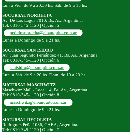
Lun a Vier. de 9 a 20:30 hs. Sáb. de 9 a 15 hs.
SUCURSAL NORDELTA
Av. De Los Lagos 7010, Bs. As., Argentina.
Tel: 0810-345-1120 | Opción 5
pedidosnordelta@elbanquito.com.ar
Lunes a Domingo de 9 a 21 hs.
SUCURSAL SAN ISIDRO
Av. Juan Segundo Fernández 41, Bs. As., Argentina.
Tel: 0810-345-1120 | Opción 6
sanisidro@elbanquito.com.ar
Lun. a Sáb. de 9 a 20 hs. Dom. de 10 a 20 hs.
SUCURSAL MASCHWITZ
Maschwitz Mall - Local 14, Bs. As., Argentina.
Tel: 0810-345-1120 | Opción 8
maschwitz@elbanquito.com.ar
Lunes a Domingo de 9 a 21 hs.
SUCURSAL RECOLETA
Rodríguez Peña 1086, CABA, Argentina.
Tel: 0810-345-1120 | Opción 7