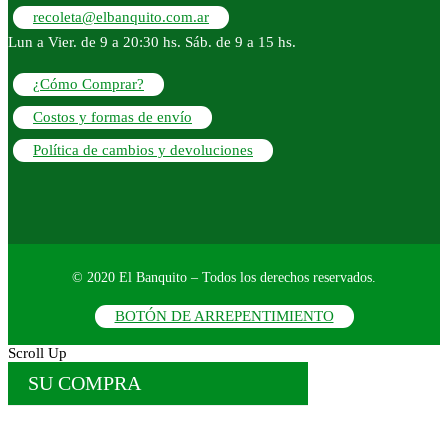
recoleta@elbanquito.com.ar
Lun a Vier. de 9 a 20:30 hs. Sáb. de 9 a 15 hs.
¿Cómo Comprar?
Costos y formas de envío
Política de cambios y devoluciones
© 2020 El Banquito – Todos los derechos reservados.
BOTÓN DE ARREPENTIMIENTO
Scroll Up
SU COMPRA