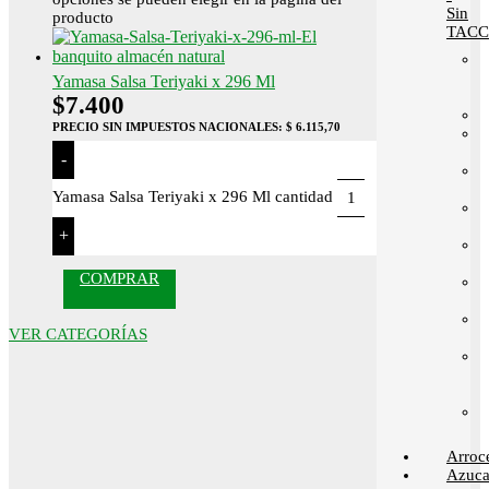
Sin
producto
TACC
Yamasa Salsa Teriyaki x 296 Ml
$
7.400
PRECIO SIN IMPUESTOS NACIONALES:
$ 6.115,70
-
Yamasa Salsa Teriyaki x 296 Ml cantidad
+
COMPRAR
VER CATEGORÍAS
Arroc
Azuca