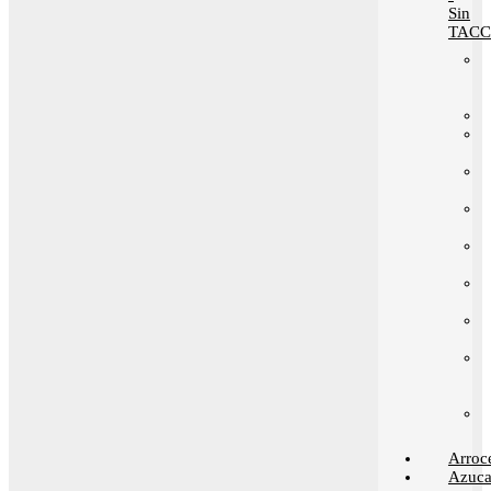
Sin
TACC
Arroc
Azuca