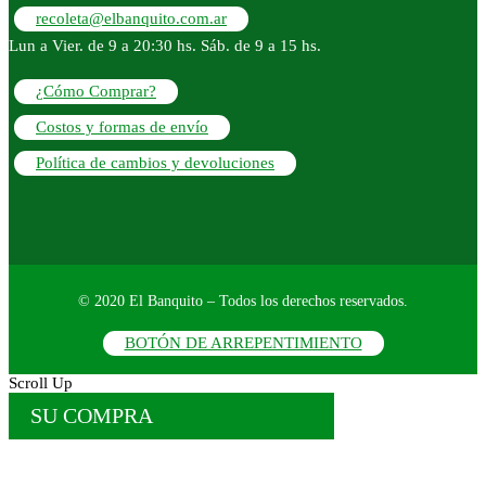
recoleta@elbanquito.com.ar
Lun a Vier. de 9 a 20:30 hs. Sáb. de 9 a 15 hs.
¿Cómo Comprar?
Costos y formas de envío
Política de cambios y devoluciones
© 2020 El Banquito – Todos los derechos reservados.
BOTÓN DE ARREPENTIMIENTO
Scroll Up
SU COMPRA