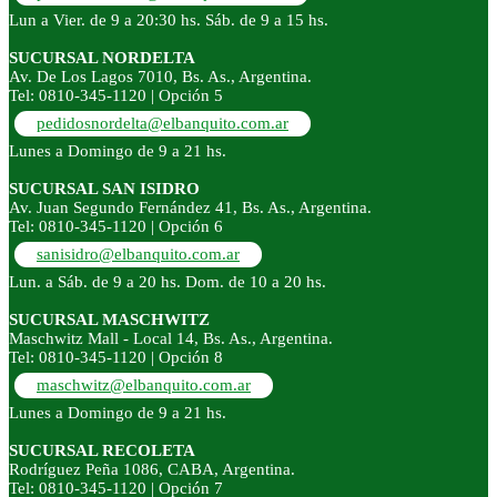
Lun a Vier. de 9 a 20:30 hs. Sáb. de 9 a 15 hs.
SUCURSAL NORDELTA
Av. De Los Lagos 7010, Bs. As., Argentina.
Tel: 0810-345-1120 | Opción 5
pedidosnordelta@elbanquito.com.ar
Lunes a Domingo de 9 a 21 hs.
SUCURSAL SAN ISIDRO
Av. Juan Segundo Fernández 41, Bs. As., Argentina.
Tel: 0810-345-1120 | Opción 6
sanisidro@elbanquito.com.ar
Lun. a Sáb. de 9 a 20 hs. Dom. de 10 a 20 hs.
SUCURSAL MASCHWITZ
Maschwitz Mall - Local 14, Bs. As., Argentina.
Tel: 0810-345-1120 | Opción 8
maschwitz@elbanquito.com.ar
Lunes a Domingo de 9 a 21 hs.
SUCURSAL RECOLETA
Rodríguez Peña 1086, CABA, Argentina.
Tel: 0810-345-1120 | Opción 7